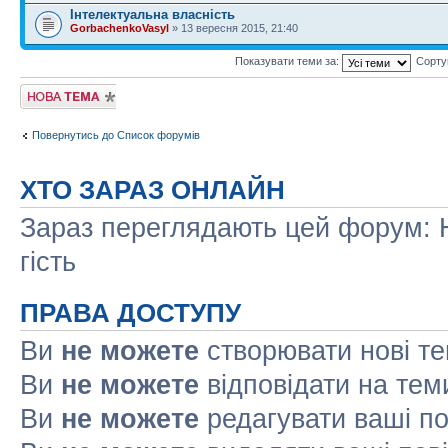
Інтелектуальна власність
GorbachenkoVasyl
» 13 вересня 2015, 21:40
Показувати теми за:
Сорту
Створити нову
тему
Повернутись до Список форумів
ХТО ЗАРАЗ ОНЛАЙН
Зараз переглядають цей форум: Н
гість
ПРАВА ДОСТУПУ
Ви
не можете
створювати нові т
Ви
не можете
відповідати на тем
Ви
не можете
редагувати ваші п