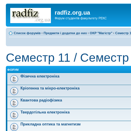
radfiz.org.ua
Форум студентів факультету РЕКС
Список форумів
‹
Предмети і додатки до них
‹
ОКР "Магістр"
‹
Семестр 1
Семестр 11 / Семестр 
ФОРУМ
Фізична електроніка
Кріогенна та мікро-електроніка
Квантова радіофізика
Твердотільна електроніка
Прикладна оптика та магнетизм