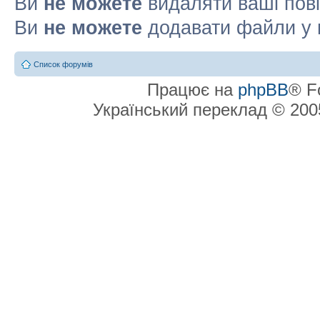
Ви
не можете
видаляти ваші пов
Ви
не можете
додавати файли у 
Список форумів
Працює на
phpBB
® F
Український переклад © 20