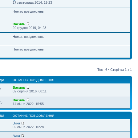
17 листопада 2014, 19:23
Немає повідомлень
Василь
29 грудня 2019, 04:23
Немає повідомлень
Немає повідомлень
Тем: 6 • Сторінка
1
з
1
ДИ
ОСТАННЄ ПОВІДОМЛЕННЯ
Василь
7
02 серпня 2016, 08:11
Василь
55
14 січня 2022, 15:55
ДИ
ОСТАННЄ ПОВІДОМЛЕННЯ
Вика
3
02 січня 2022, 16:28
Вика