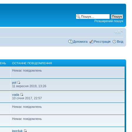
Розширений пошук
Допомога
Реєстрація
Вхід
ЛЕНЬ
ОСТАННЄ ПОВІДОМЛЕННЯ
Немає повідомлень
pol
11 вересня 2019, 13:26
vada
10 січня 2017, 22:57
Немає повідомлень
Немає повідомлень
igor4uk