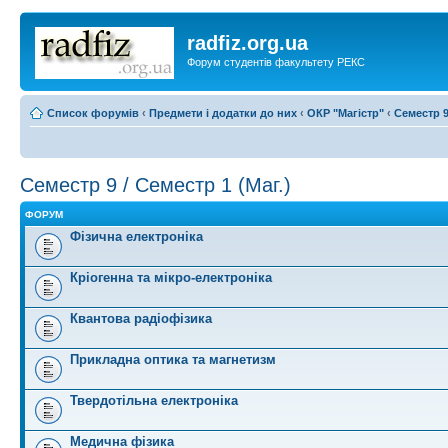
radfiz.org.ua
Форум студентів факультету РЕКС
Список форумів
‹
Предмети і додатки до них
‹
ОКР "Магістр"
‹
Семестр 9
Семестр 9 / Семестр 1 (Маг.)
ФОРУМ
Фізична електроніка
Кріогенна та мікро-електроніка
Квантова радіофізика
Прикладна оптика та магнетизм
Твердотільна електроніка
Медична фізика