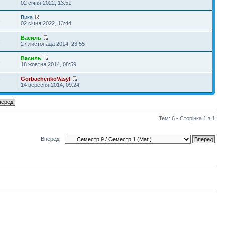
02 січня 2022, 13:51
Вика
3
02 січня 2022, 13:44
Василь
1
27 листопада 2014, 23:55
Василь
3
18 жовтня 2014, 08:59
GorbachenkoVasyl
7
14 вересня 2014, 09:24
Тем: 6 • Сторінка
1
з
1
Вперед: