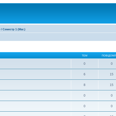
 / Семестр 1 (Маг.)
ТЕМ
ПОВІДОМ
0
0
6
15
8
15
0
0
0
0