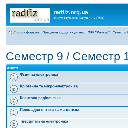
radfiz.org.ua
Форум студентів факультету РЕКС
Список форумів
‹
Предмети і додатки до них
‹
ОКР "Магістр"
‹
Семестр 9
Семестр 9 / Семестр 1
ФОРУМ
Фізична електроніка
Кріогенна та мікро-електроніка
Квантова радіофізика
Прикладна оптика та магнетизм
Твердотільна електроніка