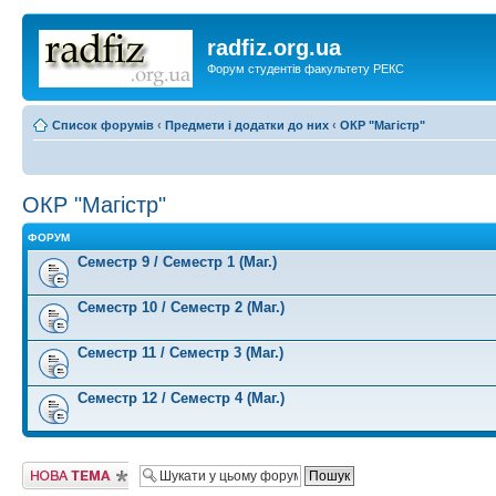
radfiz.org.ua
Форум студентів факультету РЕКС
Список форумів
‹
Предмети і додатки до них
‹
ОКР "Магістр"
ОКР "Магістр"
ФОРУМ
Семестр 9 / Семестр 1 (Маг.)
Семестр 10 / Семестр 2 (Маг.)
Семестр 11 / Семестр 3 (Маг.)
Семестр 12 / Семестр 4 (Маг.)
Створити нову
тему