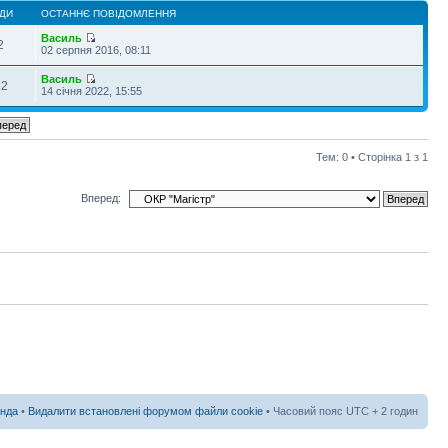
ДИ
ОСТАННЄ ПОВІДОМЛЕННЯ
Василь
2
02 серпня 2016, 08:11
Василь
62
14 січня 2022, 15:55
Тем: 0 • Сторінка
1
з
1
Вперед:
нда
•
Видалити встановлені форумом файли cookie
• Часовий пояс UTC + 2 годин