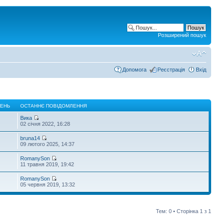
Розширений пошук
Допомога
Реєстрація
Вхід
ЛЕНЬ
ОСТАННЄ ПОВІДОМЛЕННЯ
Вика
02 січня 2022, 16:28
bruna14
09 лютого 2025, 14:37
RomanySon
11 травня 2019, 19:42
RomanySon
05 червня 2019, 13:32
Тем: 0 • Сторінка
1
з
1