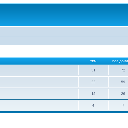
ТЕМ
ПОВІДОМ
31
72
22
59
15
26
4
7