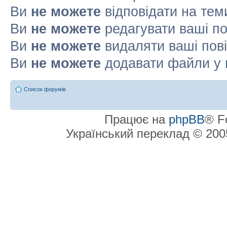
Ви
не можете
відповідати на тем
Ви
не можете
редагувати ваші п
Ви
не можете
видаляти ваші пов
Ви
не можете
додавати файли у 
Список форумів
Працює на
phpBB
® F
Український переклад © 20