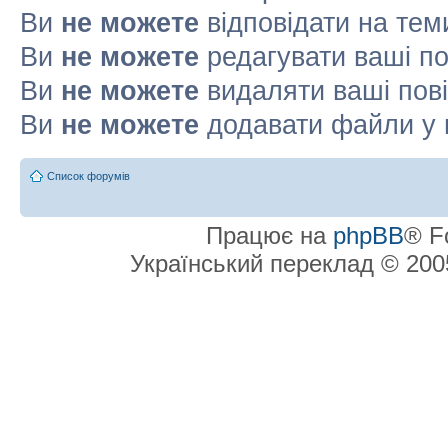
Ви
не можете
відповідати на тем
Ви
не можете
редагувати ваші п
Ви
не можете
видаляти ваші пов
Ви
не можете
додавати файли у 
Список форумів
Працює на
phpBB
® F
Український переклад © 20