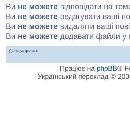
Ви
не можете
відповідати на тем
Ви
не можете
редагувати ваші п
Ви
не можете
видаляти ваші пов
Ви
не можете
додавати файли у 
Список форумів
Працює на
phpBB
® F
Український переклад © 20