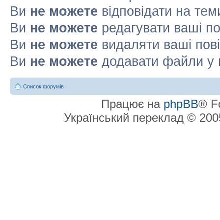
Ви
не можете
відповідати на тем
Ви
не можете
редагувати ваші п
Ви
не можете
видаляти ваші пов
Ви
не можете
додавати файли у 
Список форумів
Працює на
phpBB
® F
Український переклад © 20