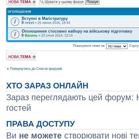
тему
ОГОЛОШЕННЯ
Вступні в Магістратуру
mrkiril
» 25 липня 2016, 18:44
Оголошення стосовно набору на військову підготовку
Василь
» 23 січня 2014, 13:14
Показувати теми за:
Сорту
Створити нову
тему
Повернутись до Список форумів
ХТО ЗАРАЗ ОНЛАЙН
Зараз переглядають цей форум: Н
гостей
ПРАВА ДОСТУПУ
Ви
не можете
створювати нові т