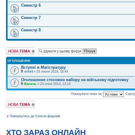
Семестр 6
Семестр 7
Семестр 8
Створити нову
тему
ОГОЛОШЕННЯ
Вступні в Магістратуру
mrkiril
» 25 липня 2016, 18:44
Оголошення стосовно набору на військову підготовку
Василь
» 23 січня 2014, 13:14
Показувати теми за:
Сорту
Створити нову
тему
Повернутись до Список форумів
ХТО ЗАРАЗ ОНЛАЙН