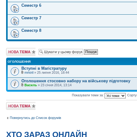
Семестр 6
Семестр 7
Семестр 8
Створити нову
тему
ОГОЛОШЕННЯ
Вступні в Магістратуру
mrkiril
» 25 липня 2016, 18:44
Оголошення стосовно набору на військову підготовку
Василь
» 23 січня 2014, 13:14
Показувати теми за:
Сорту
Створити нову
тему
Повернутись до Список форумів
ХТО ЗАРАЗ ОНЛАЙН