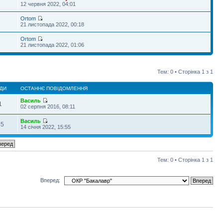
12 червня 2022, 04:01
Ortom
21 листопада 2022, 00:18
Ortom
21 листопада 2022, 01:06
Тем: 0 • Сторінка
1
з
1
ДИ
ОСТАННЄ ПОВІДОМЛЕННЯ
Василь
1
02 серпня 2016, 08:11
Василь
45
14 січня 2022, 15:55
Тем: 0 • Сторінка
1
з
1
Вперед: