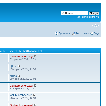
Розширений пошук
Допомога
Реєстрація
Вхід
ЛЕНЬ
ОСТАННЄ ПОВІДОМЛЕННЯ
GorbachenkoVasyl
01 травня 2026, 18:33
djllecc
09 червня 2022, 19:53
djllecc
09 червня 2022, 20:02
GorbachenkoVasyl
12 червня 2022, 03:47
КОНЬ КУЛЬГАВИЙ
26 жовтня 2022, 14:39
GorbachenkoVasyl