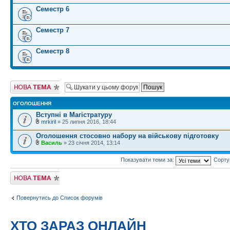
Семестр 6
Семестр 7
Семестр 8
Створити нову
тему
ОГОЛОШЕННЯ
Вступні в Магістратуру
mrkiril
» 25 липня 2016, 18:44
Оголошення стосовно набору на військову підготовку
Василь
» 23 січня 2014, 13:14
Показувати теми за:
Сорту
Створити нову
тему
Повернутись до Список форумів
ХТО ЗАРАЗ ОНЛАЙН