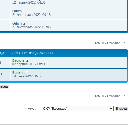
12 червня 2022, 04:01
Ortom
21 листопада 2022, 00:18
Ortom
21 листопада 2022, 01:06
Тем: 0 • Сторінка
1
з
1
ДИ
ОСТАННЄ ПОВІДОМЛЕННЯ
Василь
3
02 серпня 2016, 08:11
Василь
62
14 січня 2022, 15:55
Тем: 0 • Сторінка
1
з
1
Вперед: