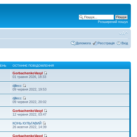
Розширений пошук
Допомога
Реєстрація
Вхід
ЛЕНЬ
ОСТАННЄ ПОВІДОМЛЕННЯ
GorbachenkoVasyl
01 травня 2026, 18:33
djllecc
09 червня 2022, 19:53
djllecc
09 червня 2022, 20:02
GorbachenkoVasyl
12 червня 2022, 03:47
КОНЬ КУЛЬГАВИЙ
26 жовтня 2022, 14:39
GorbachenkoVasyl