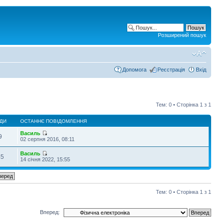
Розширений пошук
Допомога
Реєстрація
Вхід
Тем: 0 • Сторінка
1
з
1
ДИ
ОСТАННЄ ПОВІДОМЛЕННЯ
Василь
9
02 серпня 2016, 08:11
Василь
45
14 січня 2022, 15:55
Тем: 0 • Сторінка
1
з
1
Вперед: