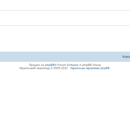
Кома
Працює на
phpBB
® Forum Software © phpBB Group
Український переклад © 2005-2011
Українська підтримка phpBB