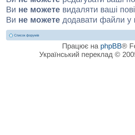
Ви
не можете
видаляти ваші пов
Ви
не можете
додавати файли у 
Список форумів
Працює на
phpBB
® F
Український переклад © 20