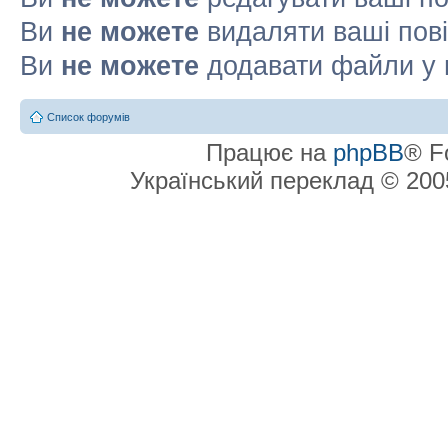
Ви
не можете
видаляти ваші пов
Ви
не можете
додавати файли у 
Список форумів
Працює на
phpBB
® F
Український переклад © 20