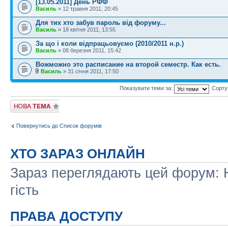
[13.05.2011] День РФФ
Василь
» 12 травня 2011, 20:45
Для тих хто забув пароль від форуму...
Василь
» 18 квітня 2011, 13:55
За що і коли відпрацьовуємо (2010/2011 н.р.)
Василь
» 08 березня 2011, 15:42
Вожможно это расписание на второй семестр. Как есть.
Василь
» 31 січня 2011, 17:50
Показувати теми за:
Сорту
Створити нову
тему
Повернутись до Список форумів
ХТО ЗАРАЗ ОНЛАЙН
Зараз переглядають цей форум: Н
гість
ПРАВА ДОСТУПУ