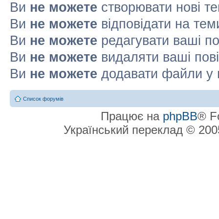
Ви
не можете
створювати нові т
Ви
не можете
відповідати на тем
Ви
не можете
редагувати ваші п
Ви
не можете
видаляти ваші пов
Ви
не можете
додавати файли у 
Список форумів
Працює на
phpBB
® F
Український переклад © 20