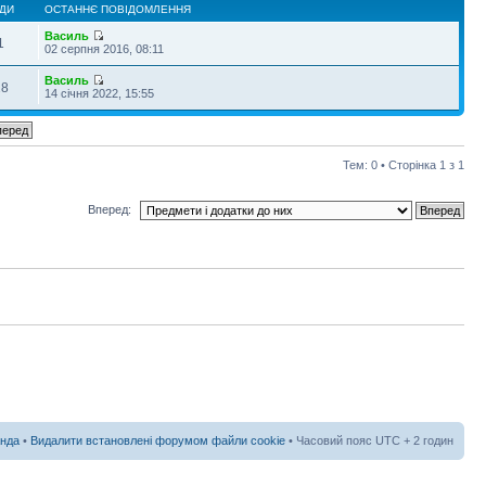
ДИ
ОСТАННЄ ПОВІДОМЛЕННЯ
Василь
1
02 серпня 2016, 08:11
Василь
28
14 січня 2022, 15:55
Тем: 0 • Сторінка
1
з
1
Вперед:
нда
•
Видалити встановлені форумом файли cookie
• Часовий пояс UTC + 2 годин