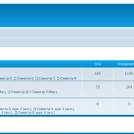
ТЕМ
ПОВІДОМ
165
1145
местр 5
,
Семестр 6
,
Семестр 7
,
Семестр 8
72
164
аг.)
,
Семестр 11 / Семестр 3 (Маг.)
,
0
0
естр 3, курс 2 (асп.)
,
Семестр 4, курс 2 (асп.)
,
 4 (асп.)
,
Семестр 8, курс 4 (асп.)