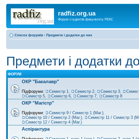
radfiz.org.ua
Форум студентів факультету РЕКС
Список форумів
‹
Предмети і додатки до них
Предмети і додатки до
ФОРУМ
ОКР "Бакалавр"
Підфоруми:
Семестр 1
,
Семестр 2
,
Семестр 3
,
Семес
Семестр 5
,
Семестр 6
,
Семестр 7
,
Семестр 8
ОКР "Магістр"
Підфоруми:
Семестр 9 / Семестр 1 (Маг.)
,
Семестр 10 / Семестр 2 (Маг.)
,
Семестр 11 / Семестр 3 (Ма
Семестр 12 / Семестр 4 (Маг.)
Аспірантура
Підфоруми:
Семестр 1, курс 1 (асп.)
,
Семестр 2, курс 1 (а