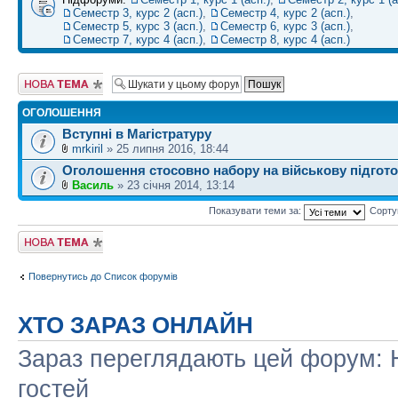
Семестр 3, курс 2 (асп.)
,
Семестр 4, курс 2 (асп.)
,
Семестр 5, курс 3 (асп.)
,
Семестр 6, курс 3 (асп.)
,
Семестр 7, курс 4 (асп.)
,
Семестр 8, курс 4 (асп.)
Створити нову
тему
ОГОЛОШЕННЯ
Вступні в Магістратуру
mrkiril
» 25 липня 2016, 18:44
Оголошення стосовно набору на військову підгот
Василь
» 23 січня 2014, 13:14
Показувати теми за:
Сорту
Створити нову
тему
Повернутись до Список форумів
ХТО ЗАРАЗ ОНЛАЙН
Зараз переглядають цей форум: Н
гостей