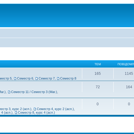
ТЕМ
ПОВІДОМ
165
1145
местр 5
,
Семестр 6
,
Семестр 7
,
Семестр 8
72
164
аг.)
,
Семестр 11 / Семестр 3 (Маг.)
,
0
0
естр 3, курс 2 (асп.)
,
Семестр 4, курс 2 (асп.)
,
 4 (асп.)
,
Семестр 8, курс 4 (асп.)