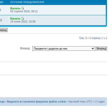
ДИ
ОСТАННЄ ПОВІДОМЛЕННЯ
Василь
8
02 серпня 2016, 08:11
Василь
88
14 січня 2022, 15:55
Тем: 0 • Сторінка
1
з
1
Вперед:
нда
•
Видалити встановлені форумом файли cookie
• Часовий пояс UTC + 2 годин