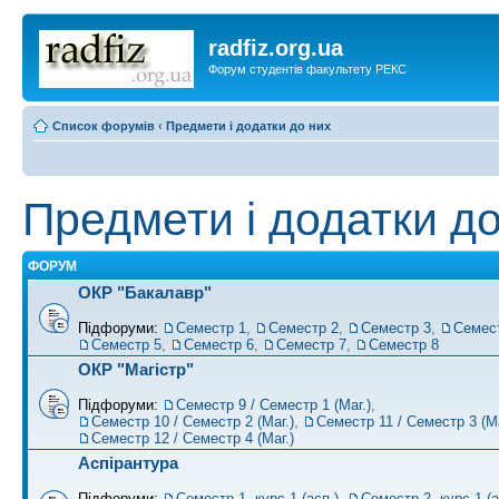
radfiz.org.ua
Форум студентів факультету РЕКС
Список форумів
‹
Предмети і додатки до них
Предмети і додатки до
ФОРУМ
ОКР "Бакалавр"
Підфоруми:
Семестр 1
,
Семестр 2
,
Семестр 3
,
Семес
Семестр 5
,
Семестр 6
,
Семестр 7
,
Семестр 8
ОКР "Магістр"
Підфоруми:
Семестр 9 / Семестр 1 (Маг.)
,
Семестр 10 / Семестр 2 (Маг.)
,
Семестр 11 / Семестр 3 (Ма
Семестр 12 / Семестр 4 (Маг.)
Аспірантура
Підфоруми:
Семестр 1, курс 1 (асп.)
,
Семестр 2, курс 1 (а