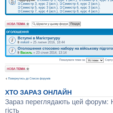
Семестр 3, курс 2 (асп.)
,
Семестр 4, курс 2 (асп.)
,
Семестр 5, курс 3 (асп.)
,
Семестр 6, курс 3 (асп.)
,
Семестр 7, курс 4 (асп.)
,
Семестр 8, курс 4 (асп.)
Створити нову
тему
ОГОЛОШЕННЯ
Вступні в Магістратуру
mrkiril
» 25 липня 2016, 18:44
Оголошення стосовно набору на військову підгот
Василь
» 23 січня 2014, 13:14
Показувати теми за:
Сорту
Створити нову
тему
Повернутись до Список форумів
ХТО ЗАРАЗ ОНЛАЙН
Зараз переглядають цей форум: Н
гість