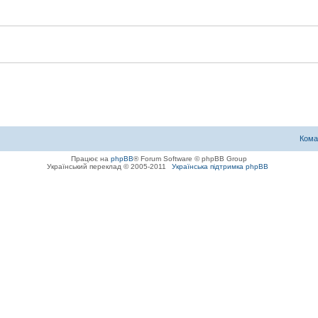
Кома
Працює на
phpBB
® Forum Software © phpBB Group
Український переклад © 2005-2011
Українська підтримка phpBB