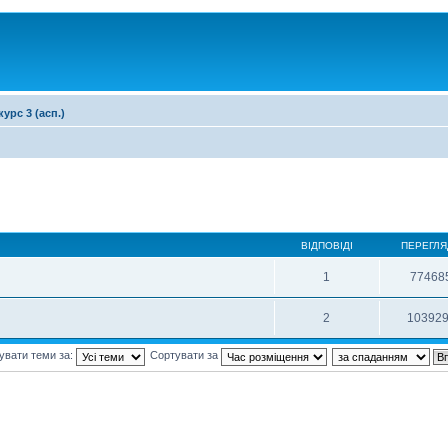
курс 3 (асп.)
ВІДПОВІДІ
ПЕРЕГЛЯ
1
77468
2
10392
увати теми за:
Сортувати за