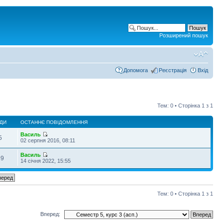
Розширений пошук
Допомога
Реєстрація
Вхід
Тем: 0 • Сторінка
1
з
1
ДИ
ОСТАННЄ ПОВІДОМЛЕННЯ
Василь
5
02 серпня 2016, 08:11
Василь
99
14 січня 2022, 15:55
Тем: 0 • Сторінка
1
з
1
Вперед: