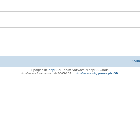
Кома
Працює на
phpBB
® Forum Software © phpBB Group
Український переклад © 2005-2011
Українська підтримка phpBB