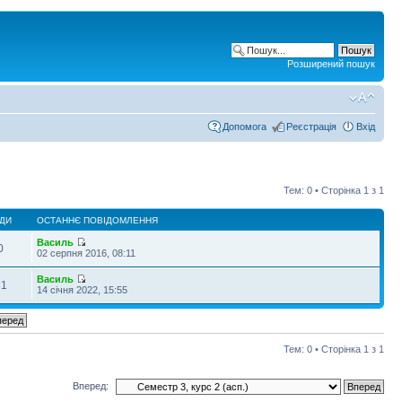
Розширений пошук
Допомога
Реєстрація
Вхід
Тем: 0 • Сторінка
1
з
1
ДИ
ОСТАННЄ ПОВІДОМЛЕННЯ
Василь
0
02 серпня 2016, 08:11
Василь
31
14 січня 2022, 15:55
Тем: 0 • Сторінка
1
з
1
Вперед: