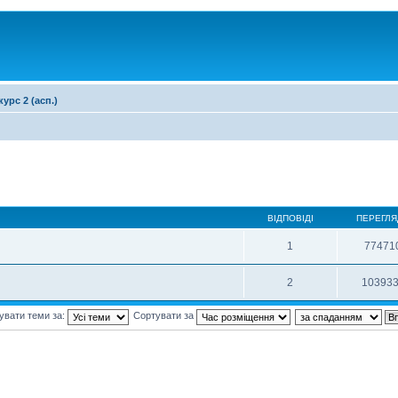
курс 2 (асп.)
ВІДПОВІДІ
ПЕРЕГЛЯ
1
77471
2
10393
увати теми за:
Сортувати за