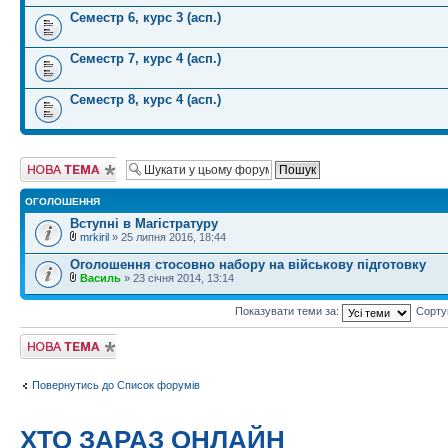
Семестр 6, курс 3 (асп.)
Семестр 7, курс 4 (асп.)
Семестр 8, курс 4 (асп.)
Створити нову
тему
ОГОЛОШЕННЯ
Вступні в Магістратуру
mrkiril
» 25 липня 2016, 18:44
Оголошення стосовно набору на військову підготовку
Василь
» 23 січня 2014, 13:14
Показувати теми за:
Сорту
Створити нову
тему
Повернутись до Список форумів
ХТО ЗАРАЗ ОНЛАЙН