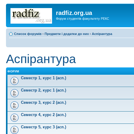
radfiz.org.ua
Форум студентів факультету РЕКС
Список форумів
‹
Предмети і додатки до них
‹
Аспірантура
Аспірантура
ФОРУМ
Семестр 1, курс 1 (асп.)
Семестр 2, курс 1 (асп.)
Семестр 3, курс 2 (асп.)
Семестр 4, курс 2 (асп.)
Семестр 5, курс 3 (асп.)