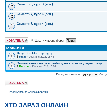
Семестр 6, курс 3 (асп.)
Семестр 7, курс 4 (асп.)
Семестр 8, курс 4 (асп.)
Створити нову
тему
ОГОЛОШЕННЯ
Вступні в Магістратуру
mrkiril
» 25 липня 2016, 18:44
Оголошення стосовно набору на військову підготовку
Василь
» 23 січня 2014, 13:14
Показувати теми за:
Сорту
Створити нову
тему
Повернутись до Список форумів
ХТО ЗАРАЗ ОНЛАЙН