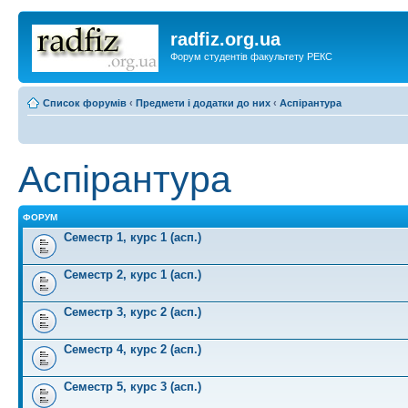
radfiz.org.ua
Форум студентів факультету РЕКС
Список форумів
‹
Предмети і додатки до них
‹
Аспірантура
Аспірантура
ФОРУМ
Семестр 1, курс 1 (асп.)
Семестр 2, курс 1 (асп.)
Семестр 3, курс 2 (асп.)
Семестр 4, курс 2 (асп.)
Семестр 5, курс 3 (асп.)