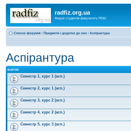
radfiz.org.ua
Форум студентів факультету РЕКС
Список форумів
‹
Предмети і додатки до них
‹
Аспірантура
Аспірантура
ФОРУМ
Семестр 1, курс 1 (асп.)
Семестр 2, курс 1 (асп.)
Семестр 3, курс 2 (асп.)
Семестр 4, курс 2 (асп.)
Семестр 5, курс 3 (асп.)