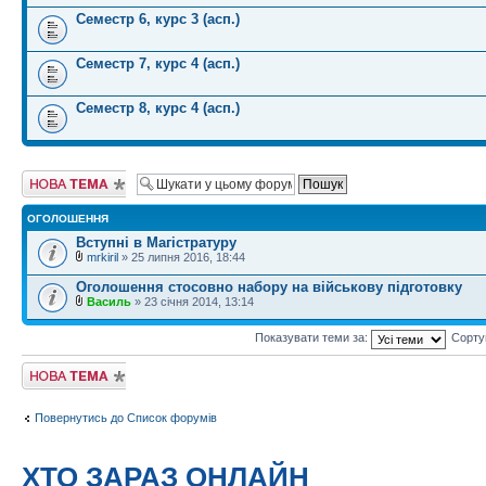
Семестр 6, курс 3 (асп.)
Семестр 7, курс 4 (асп.)
Семестр 8, курс 4 (асп.)
Створити нову
тему
ОГОЛОШЕННЯ
Вступні в Магістратуру
mrkiril
» 25 липня 2016, 18:44
Оголошення стосовно набору на військову підготовку
Василь
» 23 січня 2014, 13:14
Показувати теми за:
Сорту
Створити нову
тему
Повернутись до Список форумів
ХТО ЗАРАЗ ОНЛАЙН