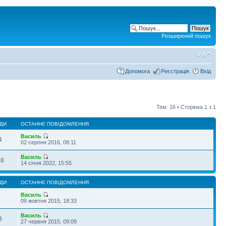
Розширений пошук
Допомога
Реєстрація
Вхід
Тем: 16 • Сторінка
1
з
1
ДИ
ОСТАННЄ ПОВІДОМЛЕННЯ
Василь
4
02 серпня 2016, 08:11
Василь
98
14 січня 2022, 15:55
ДИ
ОСТАННЄ ПОВІДОМЛЕННЯ
Василь
3
09 жовтня 2015, 18:33
Василь
3
27 червня 2015, 09:09