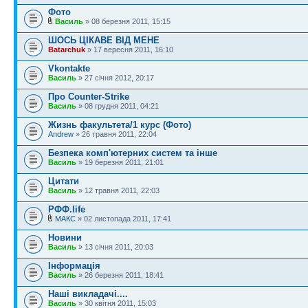
Фото
Василь
» 08 березня 2011, 15:15
ШОСЬ ЦІКАВЕ ВІД МЕНЕ
Batarchuk
» 17 вересня 2011, 16:10
Vkontakte
Василь
» 27 січня 2012, 20:17
Про Counter-Strike
Василь
» 08 грудня 2011, 04:21
Жизнь факультета/1 курс (Фото)
Andrew
» 26 травня 2011, 22:04
Безпека комп'ютерних систем та інше
Василь
» 19 березня 2011, 21:01
Цитати
Василь
» 12 травня 2011, 22:03
РФФ.life
МАКС
» 02 листопада 2011, 17:41
Новини
Василь
» 13 січня 2011, 20:03
Інформація
Василь
» 26 березня 2011, 18:41
Наші викладачі....
Василь
» 30 квітня 2011, 15:03