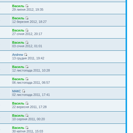
Василь
8
29 липня 2012, 19:35
Василь
4
12 березня 2012, 18:27
Василь
27 січня 2012, 20:17
Василь
6
03 січня 2012, 01:01
Andrew
1
13 грудня 2011, 19:42
Василь
4
12 листопада 2011, 10:28
Василь
1
06 листопада 2011, 06:57
МАКС
6
02 листопада 2011, 17:41
Василь
9
22 вересня 2011, 17:28
Василь
9
10 серпня 2011, 00:20
Василь
0
30 квітня 2011, 15:03