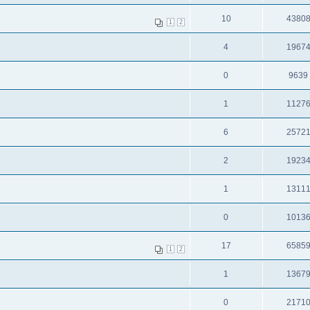
10
4380
1
2
4
1967
0
9639
1
1127
6
2572
2
1923
1
1311
0
1013
17
6585
1
2
1
1367
0
2171