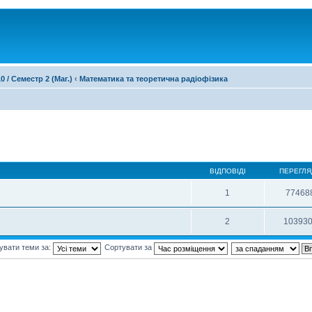
0 / Семестр 2 (Маг.)
‹
Математика та теоретична радіофізика
ВІДПОВІДІ
ПЕРЕГЛЯ
1
77468
2
10393
увати теми за:
Сортувати за