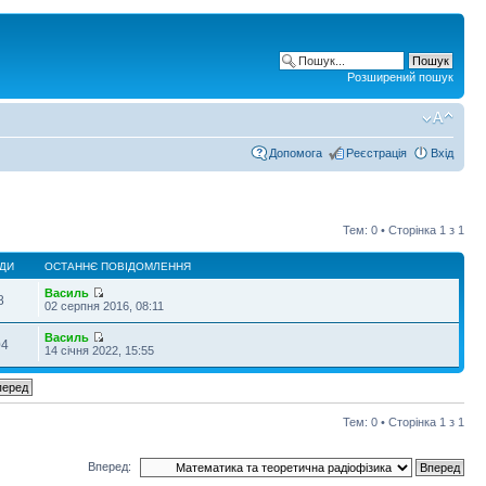
Розширений пошук
Допомога
Реєстрація
Вхід
Тем: 0 • Сторінка
1
з
1
ДИ
ОСТАННЄ ПОВІДОМЛЕННЯ
Василь
8
02 серпня 2016, 08:11
Василь
04
14 січня 2022, 15:55
Тем: 0 • Сторінка
1
з
1
Вперед: