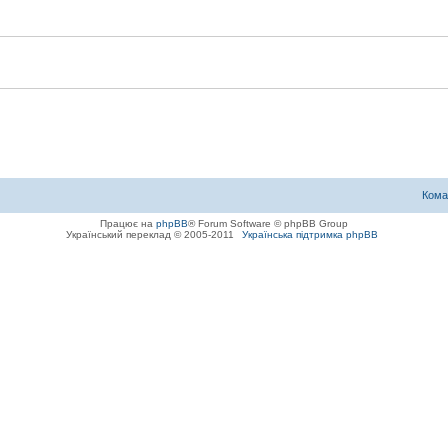
Кома
Працює на
phpBB
® Forum Software © phpBB Group
Український переклад © 2005-2011
Українська підтримка phpBB