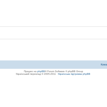
Кома
Працює на
phpBB
® Forum Software © phpBB Group
Український переклад © 2005-2011
Українська підтримка phpBB