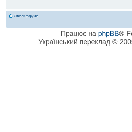
Список форумів
Працює на
phpBB
® F
Український переклад © 20