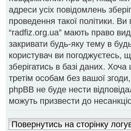
адреси усіх повідомлень збер
проведення такої політики. Ви
“radfiz.org.ua” мають право ви
закривати будь-яку тему в будь
користувач ви погоджуєтесь, 
зберігатись в базі даних. Хоча
третім особам без вашої згоди, н
phpBB не буде нести відповідаль
можуть призвести до несанкціо
Повернутись на сторінку логу