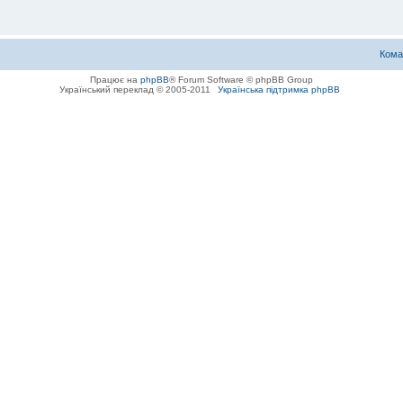
Кома
Працює на
phpBB
® Forum Software © phpBB Group
Український переклад © 2005-2011
Українська підтримка phpBB