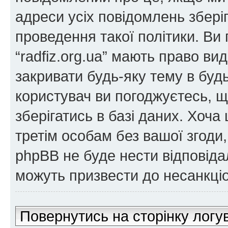
адреси усіх повідомлень збер
проведення такої політики. Ви
“radfiz.org.ua” мають право ви
закривати будь-яку тему в будь
користувач ви погоджуєтесь, 
зберігатись в базі даних. Хоча
третім особам без вашої згоди, н
phpBB не буде нести відповідаль
можуть призвести до несанкціо
Повернутись на сторінку логу