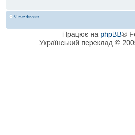
Список форумів
Працює на
phpBB
® F
Український переклад © 20