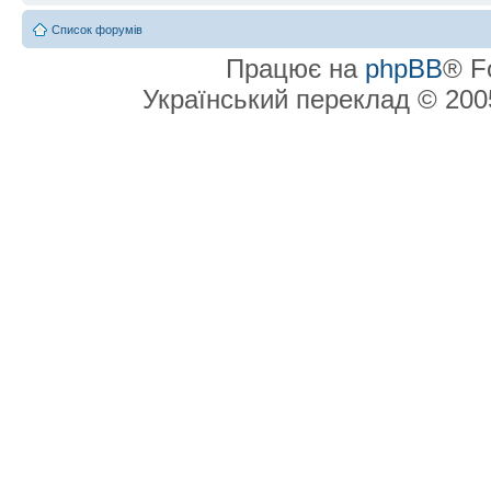
Список форумів
Працює на
phpBB
® F
Український переклад © 20