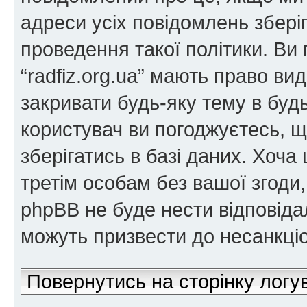
адреси усіх повідомлень збер
проведення такої політики. Ви
“radfiz.org.ua” мають право ви
закривати будь-яку тему в будь
користувач ви погоджуєтесь, 
зберігатись в базі даних. Хоча
третім особам без вашої згоди, н
phpBB не буде нести відповідаль
можуть призвести до несанкціо
Повернутись на сторінку логу