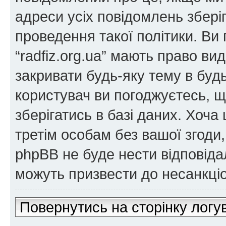
адреси усіх повідомлень збер
проведення такої політики. Ви
“radfiz.org.ua” мають право ви
закривати будь-яку тему в будь
користувач ви погоджуєтесь, 
зберігатись в базі даних. Хоча
третім особам без вашої згоди, н
phpBB не буде нести відповідаль
можуть призвести до несанкціо
Повернутись на сторінку логу