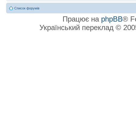
Список форумів
Працює на
phpBB
® F
Український переклад © 20