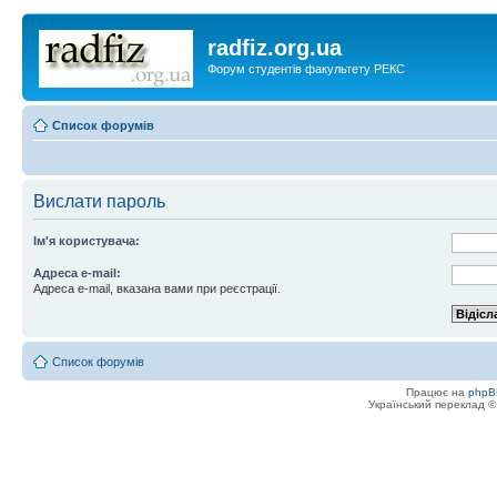
radfiz.org.ua
Форум студентів факультету РЕКС
Список форумів
Вислати пароль
Ім'я користувача:
Адреса e-mail:
Адреса e-mail, вказана вами при реєстрації.
Список форумів
Працює на
phpB
Український переклад 