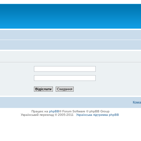
Кома
Працює на
phpBB
® Forum Software © phpBB Group
Український переклад © 2005-2011
Українська підтримка phpBB