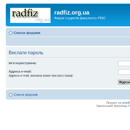
radfiz.org.ua
Форум студентів факультету РЕКС
Список форумів
Вислати пароль
Ім'я користувача:
Адреса e-mail:
Адреса e-mail, вказана вами при реєстрації.
Список форумів
Працює на
phpB
Український переклад 