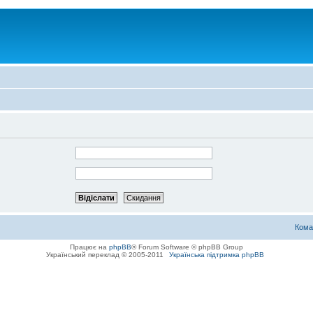
Кома
Працює на
phpBB
® Forum Software © phpBB Group
Український переклад © 2005-2011
Українська підтримка phpBB