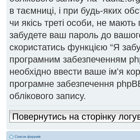
в таємниці, і при будь-яких обс
чи якісь треті особи, не мают
забудете ваш пароль до вашого
скористатись функцією “Я забу
програмним забезпеченням php
необхідно ввести ваше ім'я кор
програмне забезпечення phpBB
облікового запису.
Повернутись на сторінку логу
Список форумів