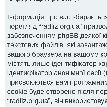
Інформація про вас збираєтьс
перегляд “radfiz.org.ua” приз
забезпеченням phpBB деякої кі
текстових файлів, які заванта
вашого браузера на вашому ко
містять лише ідентифікатор кори
ідентифікатор анонімної сесії (
присвоюються вам програмним
cookie буде створено після пе
“radfiz.org.ua”, він використов