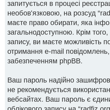
запитується в процесі реєстра
необов'язковою, на розсуд “radf
маєте право обирати, яка інфо
загальнодоступною. Крім того,
запису, ви маєте можливість п
отримання e-mail повідомлень
забезпеченням phpBB.
Ваш пароль надійно зашифров
не рекомендується використанн
вебсайтах. Ваш пароль є єдин
облікового запису на “radfiz.or