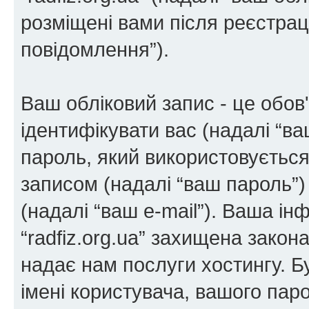
розміщені вами після реєстрації
повідомлення”).
Ваш обліковий запис - це обов'
ідентифікувати вас (надалі “ва
пароль, який використовується
записом (надалі “ваш пароль”)
(надалі “ваш e-mail”). Ваша і
“radfiz.org.ua” захищена закон
надає нам послуги хостингу. Б
імені користувача, вашого паро