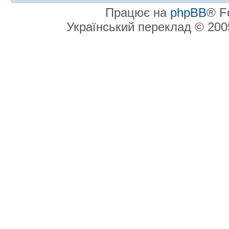
Працює на
phpBB
® F
Український переклад © 20