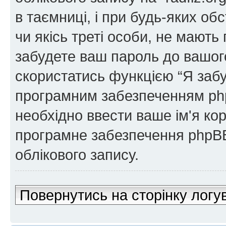
в таємниці, і при будь-яких обс
чи якісь треті особи, не мают
забудете ваш пароль до вашого
скористатись функцією “Я забу
програмним забезпеченням php
необхідно ввести ваше ім'я кор
програмне забезпечення phpBB
облікового запису.
Повернутись на сторінку логу