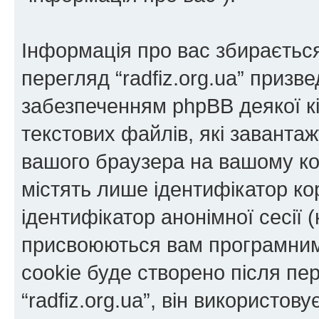
Інформація про вас збираєтьс
перегляд “radfiz.org.ua” приз
забезпеченням phpBB деякої кі
текстових файлів, які заванта
вашого браузера на вашому ко
містять лише ідентифікатор кори
ідентифікатор анонімної сесії (
присвоюються вам програмним
cookie буде створено після пе
“radfiz.org.ua”, він використов