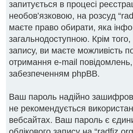
запитується в процесі реєстра
необов'язковою, на розсуд “radf
маєте право обирати, яка інфо
загальнодоступною. Крім того,
запису, ви маєте можливість п
отримання e-mail повідомлень
забезпеченням phpBB.
Ваш пароль надійно зашифров
не рекомендується використанн
вебсайтах. Ваш пароль є єдин
облікового запису на “radfiz.or