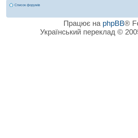
Список форумів
Працює на
phpBB
® F
Український переклад © 20