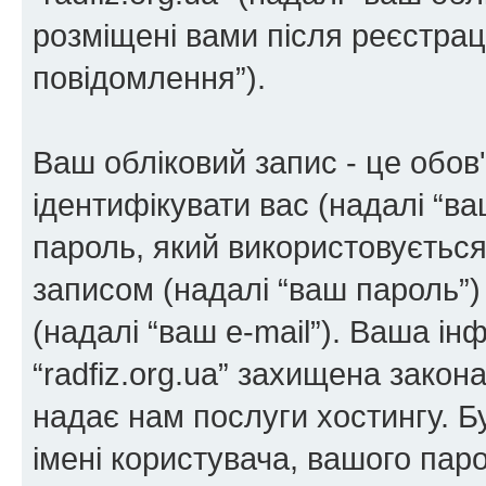
розміщені вами після реєстрації
повідомлення”).
Ваш обліковий запис - це обов'
ідентифікувати вас (надалі “ва
пароль, який використовується
записом (надалі “ваш пароль”)
(надалі “ваш e-mail”). Ваша і
“radfiz.org.ua” захищена закон
надає нам послуги хостингу. Б
імені користувача, вашого паро