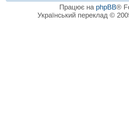
Працює на
phpBB
® F
Український переклад © 20