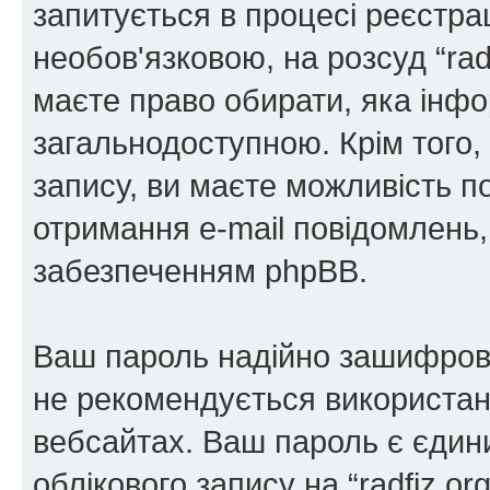
запитується в процесі реєстра
необов'язковою, на розсуд “radf
маєте право обирати, яка інфо
загальнодоступною. Крім того,
запису, ви маєте можливість п
отримання e-mail повідомлень
забезпеченням phpBB.
Ваш пароль надійно зашифров
не рекомендується використанн
вебсайтах. Ваш пароль є єдин
облікового запису на “radfiz.or