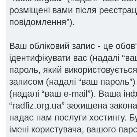
розміщені вами після реєстрації
повідомлення”).
Ваш обліковий запис - це обов'
ідентифікувати вас (надалі “ва
пароль, який використовується
записом (надалі “ваш пароль”)
(надалі “ваш e-mail”). Ваша і
“radfiz.org.ua” захищена закон
надає нам послуги хостингу. Б
імені користувача, вашого паро