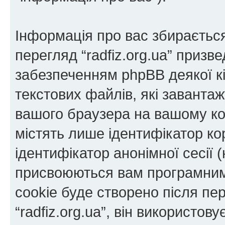
Інформація про вас збираєтьс
перегляд “radfiz.org.ua” приз
забезпеченням phpBB деякої кі
текстових файлів, які заванта
вашого браузера на вашому ко
містять лише ідентифікатор кори
ідентифікатор анонімної сесії (
присвоюються вам програмним
cookie буде створено після пе
“radfiz.org.ua”, він використов