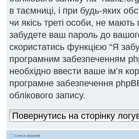
в таємниці, і при будь-яких обс
чи якісь треті особи, не мают
забудете ваш пароль до вашого
скористатись функцією “Я забу
програмним забезпеченням php
необхідно ввести ваше ім'я кор
програмне забезпечення phpBB
облікового запису.
Повернутись на сторінку логу
Список форумів