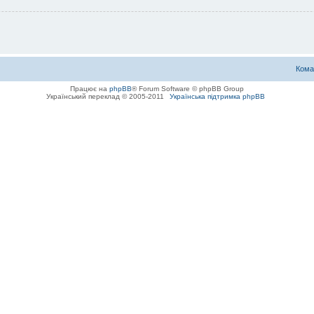
Кома
Працює на
phpBB
® Forum Software © phpBB Group
Український переклад © 2005-2011
Українська підтримка phpBB