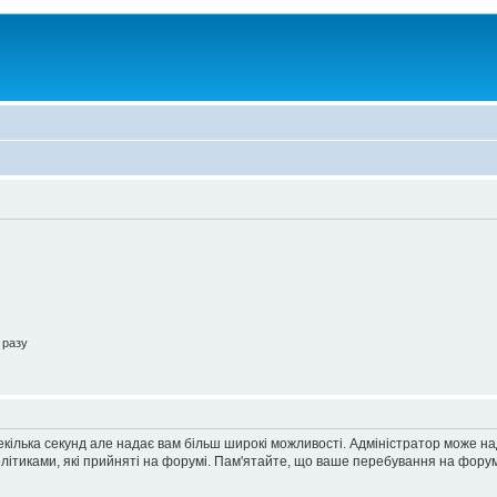
 разу
екілька секунд але надає вам більш широкі можливості. Адміністратор може н
олітиками, які прийняті на форумі. Пам'ятайте, що ваше перебування на форум