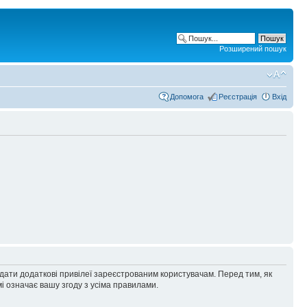
Розширений пошук
Допомога
Реєстрація
Вхід
адати додаткові привілеї зареєстрованим користувачам. Перед тим, як
і означає вашу згоду з усіма правилами.