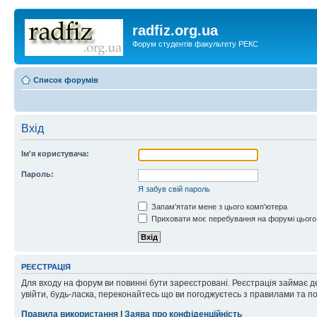
radfiz.org.ua
Форум студентів факультету РЕКС
Список форумів
Вхід
Ім'я користувача:
Пароль:
Я забув свій пароль
Запам'ятати мене з цього комп'ютера
Приховати моє перебування на форумі цього
РЕЄСТРАЦІЯ
Для входу на форум ви повинні бути зареєстровані. Реєстрація займає д
увійти, будь-ласка, переконайтесь що ви погоджуєтесь з правилами та п
Правила використання
|
Заява про конфіденційність