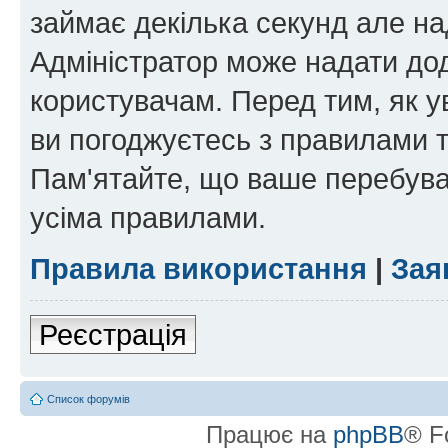
займає декілька секунд але на
Адміністратор може надати дод
користувачам. Перед тим, як у
ви погоджуєтесь з правилами та
Пам'ятайте, що ваше перебува
усіма правилами.
Правила використання
|
Зая
Реєстрація
Список форумів
Працює на
phpBB
® F