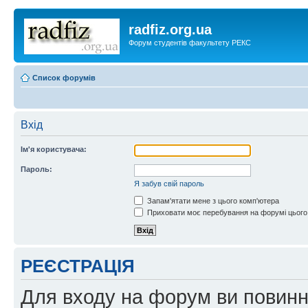
radfiz.org.ua
Форум студентів факультету РЕКС
Список форумів
Вхід
Ім'я користувача:
Пароль:
Я забув свій пароль
Запам'ятати мене з цього комп'ютера
Приховати моє перебування на форумі цього
РЕЄСТРАЦІЯ
Для входу на форум ви повинні