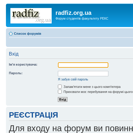
radfiz.org.ua
Форум студентів факультету РЕКС
Список форумів
Вхід
Ім'я користувача:
Пароль:
Я забув свій пароль
Запам'ятати мене з цього комп'ютера
Приховати моє перебування на форумі цього
РЕЄСТРАЦІЯ
Для входу на форум ви повинні