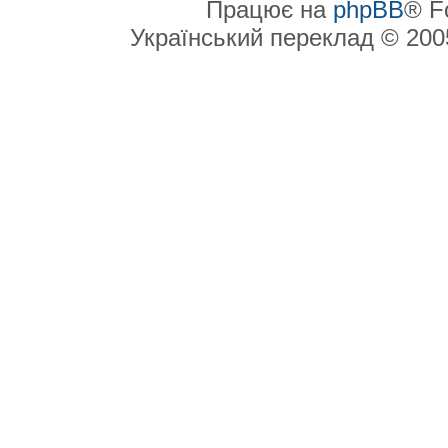
Працює на
phpBB
® F
Український переклад © 20