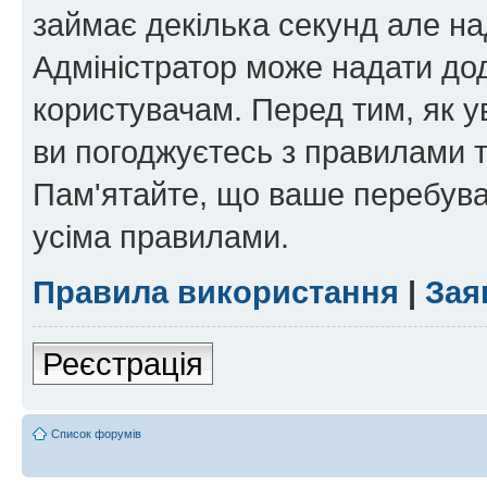
займає декілька секунд але на
Адміністратор може надати дод
користувачам. Перед тим, як у
ви погоджуєтесь з правилами та
Пам'ятайте, що ваше перебува
усіма правилами.
Правила використання
|
Зая
Реєстрація
Список форумів