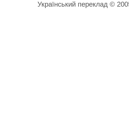
Український переклад © 20