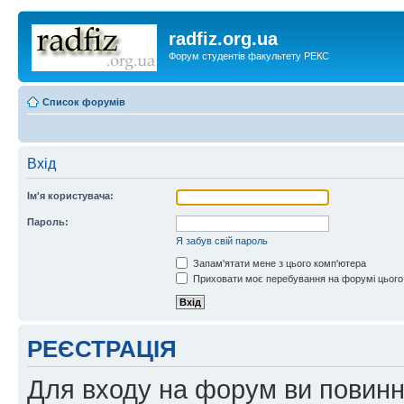
radfiz.org.ua
Форум студентів факультету РЕКС
Список форумів
Вхід
Ім'я користувача:
Пароль:
Я забув свій пароль
Запам'ятати мене з цього комп'ютера
Приховати моє перебування на форумі цього
РЕЄСТРАЦІЯ
Для входу на форум ви повинні