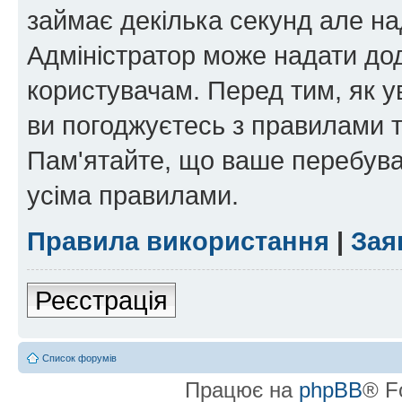
займає декілька секунд але на
Адміністратор може надати дод
користувачам. Перед тим, як у
ви погоджуєтесь з правилами та
Пам'ятайте, що ваше перебува
усіма правилами.
Правила використання
|
Зая
Реєстрація
Список форумів
Працює на
phpBB
® F