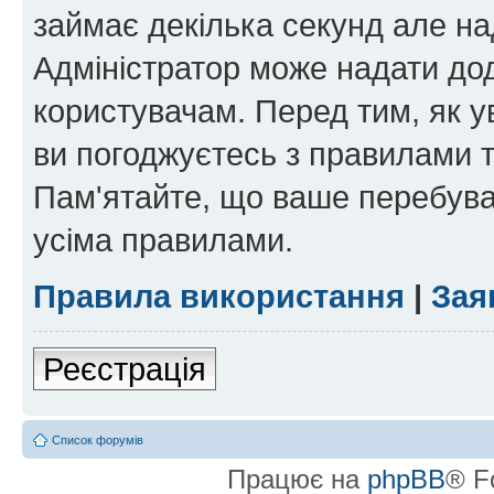
займає декілька секунд але на
Адміністратор може надати дод
користувачам. Перед тим, як у
ви погоджуєтесь з правилами та
Пам'ятайте, що ваше перебува
усіма правилами.
Правила використання
|
Зая
Реєстрація
Список форумів
Працює на
phpBB
® F