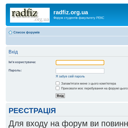
radfiz.org.ua
Форум студентів факультету РЕКС
Список форумів
Вхід
Ім'я користувача:
Пароль:
Я забув свій пароль
Запам'ятати мене з цього комп'ютера
Приховати моє перебування на форумі цього
РЕЄСТРАЦІЯ
Для входу на форум ви повинні