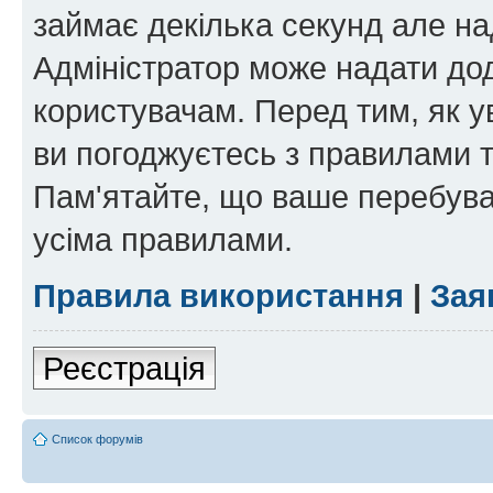
займає декілька секунд але на
Адміністратор може надати дод
користувачам. Перед тим, як у
ви погоджуєтесь з правилами та
Пам'ятайте, що ваше перебува
усіма правилами.
Правила використання
|
Зая
Реєстрація
Список форумів