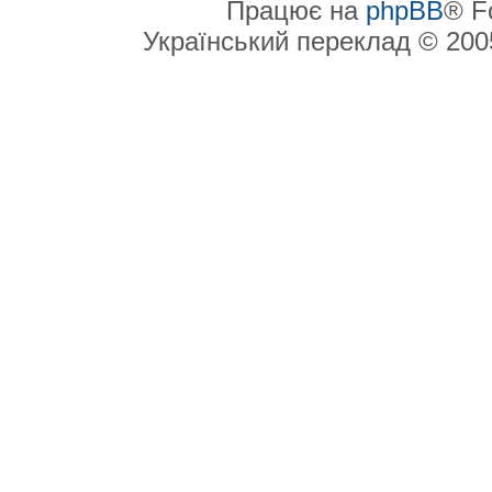
Працює на
phpBB
® F
Український переклад © 20