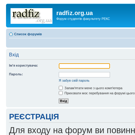
radfiz.org.ua
Форум студентів факультету РЕКС
Список форумів
Вхід
Ім'я користувача:
Пароль:
Я забув свій пароль
Запам'ятати мене з цього комп'ютера
Приховати моє перебування на форумі цього
РЕЄСТРАЦІЯ
Для входу на форум ви повинні