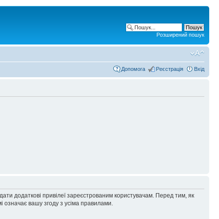
Розширений пошук
Допомога
Реєстрація
Вхід
адати додаткові привілеї зареєстрованим користувачам. Перед тим, як
і означає вашу згоду з усіма правилами.