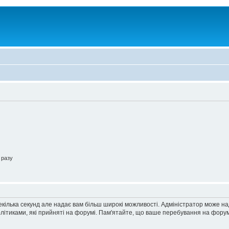
 разу
екілька секунд але надає вам більш широкі можливості. Адміністратор може н
олітиками, які прийняті на форумі. Пам'ятайте, що ваше перебування на форум