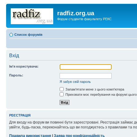
radfiz.org.ua
Форум студентів факультету РЕКС
Список форумів
Вхід
Ім'я користувача:
Пароль:
Я забув свій пароль
Запам'ятати мене з цього комп'ютера
Приховати моє перебування на форумі цього
РЕЄСТРАЦІЯ
Для входу на форум ви повинні бути зареєстровані. Реєстрація займає д
увійти, будь-ласка, переконайтесь що ви погоджуєтесь з правилами та п
Правила використання
|
Заява про конфіденційність