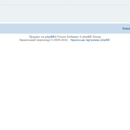
Кома
Працює на
phpBB
® Forum Software © phpBB Group
Український переклад © 2005-2011
Українська підтримка phpBB