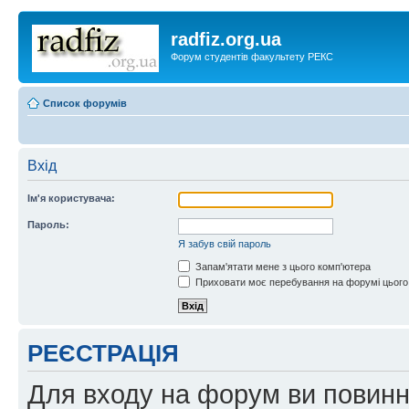
radfiz.org.ua
Форум студентів факультету РЕКС
Список форумів
Вхід
Ім'я користувача:
Пароль:
Я забув свій пароль
Запам'ятати мене з цього комп'ютера
Приховати моє перебування на форумі цього
РЕЄСТРАЦІЯ
Для входу на форум ви повинні