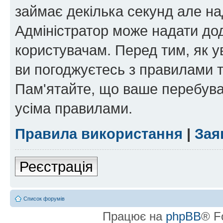
займає декілька секунд але на
Адміністратор може надати дод
користувачам. Перед тим, як у
ви погоджуєтесь з правилами та
Пам'ятайте, що ваше перебува
усіма правилами.
Правила використання
|
Зая
Реєстрація
Список форумів
Працює на
phpBB
® F