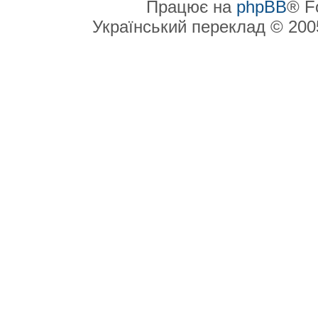
Працює на
phpBB
® F
Український переклад © 20