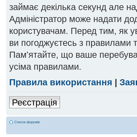
займає декілька секунд але на
Адміністратор може надати дод
користувачам. Перед тим, як у
ви погоджуєтесь з правилами та
Пам'ятайте, що ваше перебува
усіма правилами.
Правила використання
|
Зая
Реєстрація
Список форумів