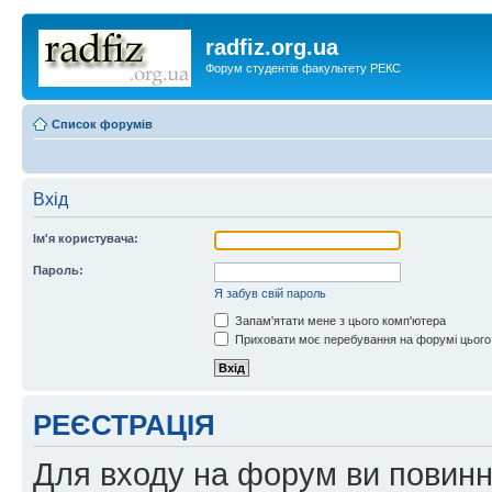
radfiz.org.ua
Форум студентів факультету РЕКС
Список форумів
Вхід
Ім'я користувача:
Пароль:
Я забув свій пароль
Запам'ятати мене з цього комп'ютера
Приховати моє перебування на форумі цього
РЕЄСТРАЦІЯ
Для входу на форум ви повинні